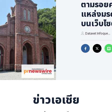
ตามรอยคร
แหล่งมรด
บนเว็บไซต
Dataxet Infoque...
ข่าวเอเชีย