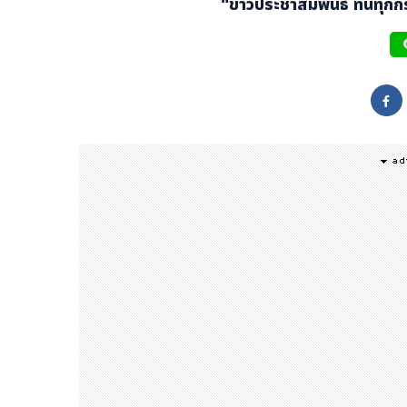
"ข่าวประชาสัมพันธ์ ทันทุก