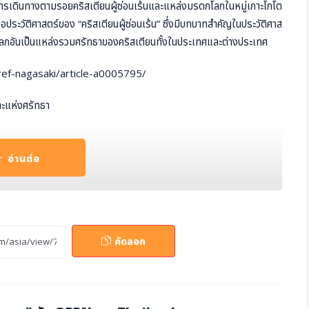
การเดินทางตามรอยคริสเตียนผู้ซ่อนเร้นและแหล่งมรดกโลกในหมู่เกาะโกโต
นอประวัติศาสตร์ของ “คริสเตียนผู้ซ่อนเร้น” ซึ่งมีบทบาทสำคัญในประวัติศาส
กโลกอันเป็นแหล่งรวมศรัทธาของคริสเตียนทั้งในประเทศและต่างประเทศ
pref-nagasaki/article-a0005795/
ะแห่งศรัทธา
ร์ของ “คริสเตียนผู้ซ่อนเร้น” ซึ่งเป็นกลุ่มชาวคริสต์ที่หลบหนีการปราบปรา
งมั่นคงด้วยการตั้งถิ่นฐานบนหมู่เกาะแห่งนี้
อ่านต่อ
บียนเป็นแหล่งมรดกโลกภายใต้ชื่อ “แหล่งมรดกคริสเตียนผู้ซ่อนเร้นในภูมิภา
นอย่างต่อเนื่องในฐานะจุดหมายปลายทางการท่องเที่ยวด้านจิต วิญญาณที่มี
ได้ส่งเสริมการท่องเที่ยวเชิงประสบการณ์คุณภาพสูง โดยมีมรดกโลกดังกล่าวเ
คัดลอก