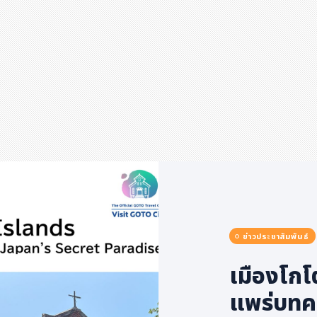
ข่าวประชาสัมพันธ์
เมืองโกโ
แพร่บทค