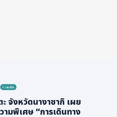
เอเชีย
ตะ จังหวัดนางาซากิ เผย
วามพิเศษ “การเดินทาง