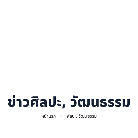
ข่าวศิลปะ, วัฒนธรรม
หน้าแรก
ศิลปะ, วัฒนธรรม