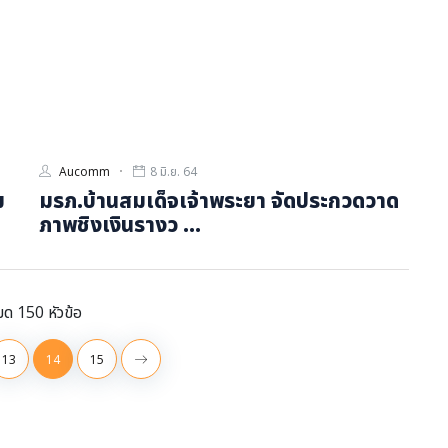
Aucomm
8 มิ.ย. 64
ม
มรภ.บ้านสมเด็จเจ้าพระยา จัดประกวดวาด
ภาพชิงเงินรางว ...
มด 150 หัวข้อ
13
14
15