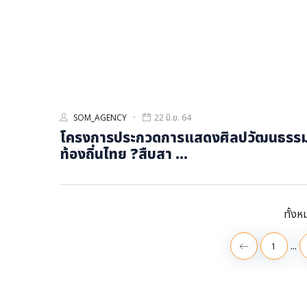
SOM_AGENCY
22 มิ.ย. 64
โครงการประกวดการแสดงศิลปวัฒนธรร
ท้องถิ่นไทย ?สืบสา ...
ทั้งห
...
1