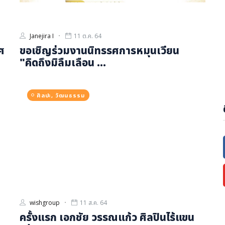
Janejira I
11 ต.ค. 64
ศ
ขอเชิญร่วมงานนิทรรศการหมุนเวียน
"คิดถึงมิลืมเลือน ...
ศิลปะ, วัฒนธรรม
wishgroup
11 ส.ค. 64
ครั้งแรก เอกชัย วรรณแก้ว ศิลปินไร้แขน