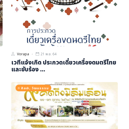
Vorapa
21 พ.ย. 64
เวทีแจ้งเกิด ประกวดเดี่ยวเครื่องดนตรีไทย
และขับร้อง ...
ศิลปะ, วัฒนธรรม