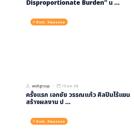
Disproportionate Burden" น ...
ศิลปะ, วัฒนธรรม
wishgroup
10 ส.ค. 64
ครั้งแรก เอกชัย วรรณแก้ว ศิลปินไร้แขน
สร้างผลงาน ป ...
ศิลปะ, วัฒนธรรม