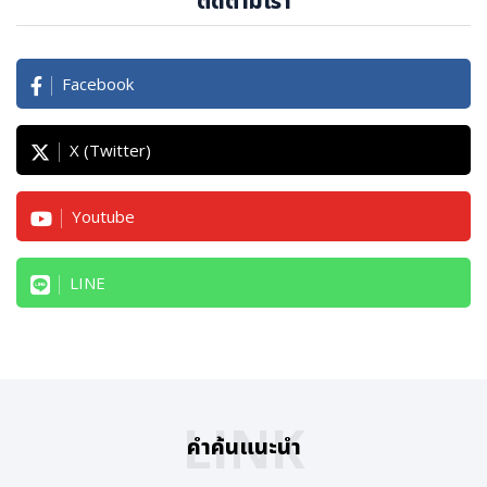
ติดตามเรา
Facebook
X (Twitter)
Youtube
LINE
LINK
คำค้นแนะนำ