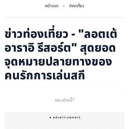
ภาษาจีน
หน้าแรก
ท่องเที่ยว
ภาษาญี่ปุ่น
ข่าวท่องเที่ยว - "ลอตเต้
อาราอิ รีสอร์ต" สุดยอด
จุดหมายปลายทางของ
คนรักการเล่นสกี
ชอบข่าวนี้?