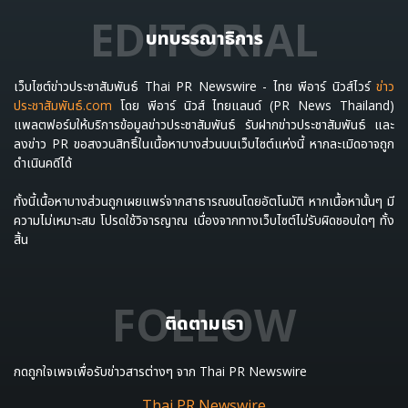
EDITORIAL
บทบรรณาธิการ
เว็บไซต์ข่าวประชาสัมพันธ์ Thai PR Newswire - ไทย พีอาร์ นิวส์ไวร์
ข่าว
ประชาสัมพันธ์.com
โดย พีอาร์ นิวส์ ไทยแลนด์ (PR News Thailand)
แพลตฟอร์มให้บริการข้อมูลข่าวประชาสัมพันธ์ รับฝากข่าวประชาสัมพันธ์ และ
ลงข่าว PR ขอสงวนสิทธิ์ในเนื้อหาบางส่วนบนเว็บไซต์แห่งนี้ หากละเมิดอาจถูก
ดำเนินคดีได้
ทั้งนี้เนื้อหาบางส่วนถูกเผยแพร่จากสาธารณชนโดยอัตโนมัติ หากเนื้อหานั้นๆ มี
ความไม่เหมาะสม โปรดใช้วิจารญาณ เนื่องจากทางเว็บไซต์ไม่รับผิดชอบใดๆ ทั้ง
สิ้น
FOLLOW
ติดตามเรา
กดถูกใจเพจเพื่อรับข่าวสารต่างๆ จาก Thai PR Newswire
Thai PR Newswire