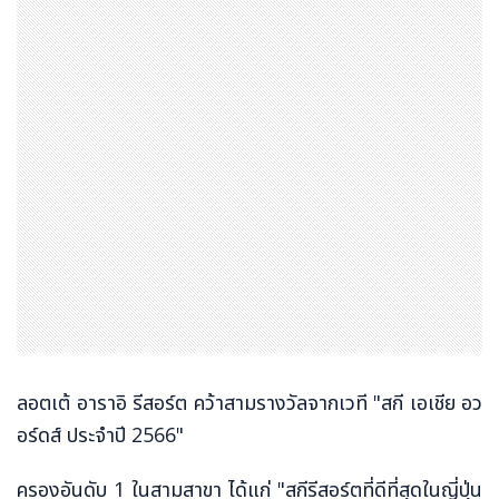
ลอตเต้ อาราอิ รีสอร์ต คว้าสามรางวัลจากเวที "สกี เอเชีย อว
อร์ดส์ ประจำปี 2566"
ครองอันดับ 1 ในสามสาขา ได้แก่ "สกีรีสอร์ตที่ดีที่สุดในญี่ปุ่น