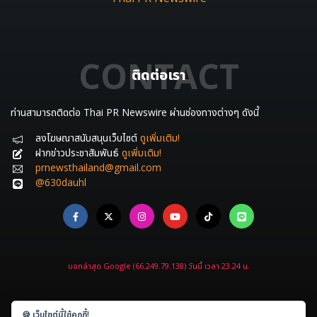
CONTACT
ติดต่อเรา
ท่านสามารถติดต่อ Thai PR Newswire ผ่านช่องทางต่างๆ ดังนี้
ลงโฆษณาสนับสนุนเว็บไซต์
ดูเพิ่มเติม!
ฝากข่าวประชาสัมพันธ์
ดูเพิ่มเติม!
prnewsthailand@gmail.com
@630dauhl
บอทล่าสุด Google (66.249.79.138) วันนี้ เวลา 23.24 น.
🍪 เว็บไซต์นี้ใช้คุกกี้!