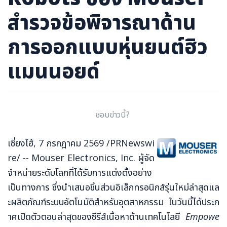
ภาษาจีน
สำรวจข้อพิจารณาด้าน
ภาษาญี่ปุ่น
การออกแบบหุ่นยนต์ฮิว
แมนนอยด์
ชอบข่าวนี้?
เซี่ยงไฮ้, 7 กรกฎาคม 2569 /PRNewswi
re/ -- Mouser Electronics, Inc. ผู้จัด
จำหน่ายระดับโลกที่ได้รับการแต่งตั้งอย่าง
เป็นทางการ ซึ่งนำเสนอชิ้นส่วนอิเล็กทรอนิกส์รุ่นใหม่ล่าสุดแล
ะผลิตภัณฑ์ระบบอัตโนมัติสำหรับอุตสาหกรรม ในวันนี้ได้ประก
าศเปิดตัวตอนล่าสุดของซีรีส์เนื้อหาด้านเทคโนโลยี
Empowe