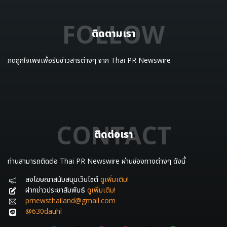
FOLLOW
ติดตามเรา
กดถูกใจเพจเพื่อรับข่าวสารต่างๆ จาก Thai PR Newswire
CONTACT
ติดต่อเรา
ท่านสามารถติดต่อ Thai PR Newswire ผ่านช่องทางต่างๆ ดังนี้
ลงโฆษณาสนับสนุนเว็บไซต์
ดูเพิ่มเติม!
ฝากข่าวประชาสัมพันธ์
ดูเพิ่มเติม!
prnewsthailand@gmail.com
@630dauhl