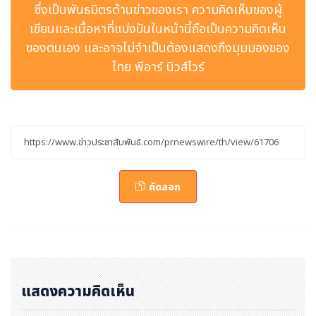
ซึ่งเป็นพันธมิตรด้านข่าวของเรา ความคิดเห็นของผู้
งที่ดำเนินอยู่กำลังทดสอบความแข็งแกร่งของศูนย์กลางควา
เขียนและเนื้อหาที่แบ่งปันในหน้านี้ถือเป็นความคิดเห็น
มมั่งคั่งแห่งใหม่ในภูมิภาค โดยเฉพาะสหรัฐอาหรับเอมิเรตส์
ของตนเอง และอาจไม่จำเป็นต้องแสดงถึงมุมมองของ
(UAE) ซึ่งเป็นจุดหมายปลายทางอันดับหนึ่งของการย้ายถิ่นฐ
ไทย พีอาร์ นิวส์ไวร์
านของเศรษฐีตลอดสองปีที่ผ่านมา ส่งผลให้ผู้พำนักที่มีความ
คล่องตัวในการย้ายถิ่นฐานระหว่างประเทศเริ่มเข้าสู่การวางแ
ผนสำรองเพื่อรับมือความไม่แน่นอนในระยะใหม่
ข้อมูลการค้นพบเหล่านี้เป็นส่วนหนึ่งของประเด็นสำคัญในราย
งาน Henley Private Wealth Migration Report 202
6 ซึ่งชี้ให้เห็นถึงการเปลี่ยนแปลงครั้งสำคัญจากแนวคิดการย้
คัดลอก
ายถิ่นฐานแบบดั้งเดิม ไปสู่การที่กลุ่มบุคคลผู้มั่งคั่งระดับสูงขอ
งโลกหันมาสร้าง "พอร์ตโฟลิโอแห่งอธิปไตย" (Sovereign
Portfolio) โดยถือครองสิทธิพำนักอาศัย สัญชาติ การลงทุน
และผลประโยชน์ทางธุรกิจในหลายประเทศและเขตอำนาจทาง
แสดงความคิดเห็น
กฎหมายพร้อมกัน