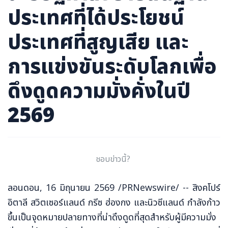
ภาษาจีน
ประเทศที่ได้ประโยชน์
ภาษาญี่ปุ่น
ประเทศที่สูญเสีย และ
การแข่งขันระดับโลกเพื่อ
ดึงดูดความมั่งคั่งในปี
2569
ชอบข่าวนี้?
ลอนดอน
,
16 มิถุนายน 2569
/PRNewswire/ -- สิงคโปร์
อิตาลี สวิตเซอร์แลนด์ กรีซ ฮ่องกง และนิวซีแลนด์ กำลังก้าว
ขึ้นเป็นจุดหมายปลายทางที่น่าดึงดูดที่สุดสำหรับผู้มีความมั่ง