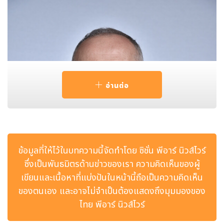
อ่านต่อ
ข้อมูลที่ให้ไว้ในบทความนี้จัดทำโดย ซิชั่น พีอาร์ นิวส์ไวร์
ซึ่งเป็นพันธมิตรด้านข่าวของเรา ความคิดเห็นของผู้
เขียนและเนื้อหาที่แบ่งปันในหน้านี้ถือเป็นความคิดเห็น
ของตนเอง และอาจไม่จำเป็นต้องแสดงถึงมุมมองของ
ไทย พีอาร์ นิวส์ไวร์