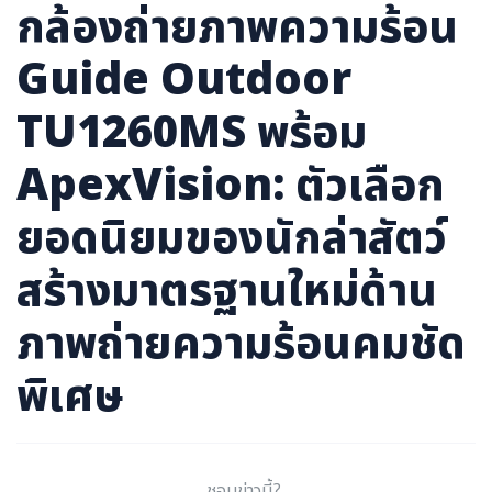
กล้องถ่ายภาพความร้อน
ภาษาจีน
ภาษาญี่ปุ่น
Guide Outdoor
TU1260MS พร้อม
ApexVision: ตัวเลือก
ยอดนิยมของนักล่าสัตว์
สร้างมาตรฐานใหม่ด้าน
ภาพถ่ายความร้อนคมชัด
พิเศษ
ชอบข่าวนี้?