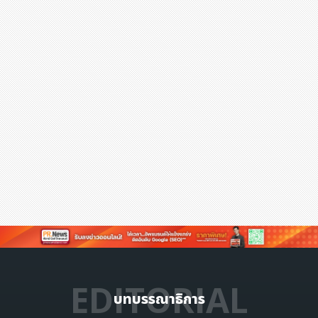
EDITORIAL
บทบรรณาธิการ