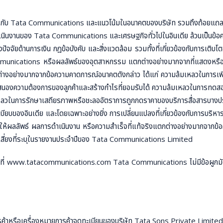
ข้องกับ Tata Communications และแนวโน้มในอนาคตของบริษัท รวมถึงถ้อยแถลงอื
นงานของ Tata Communications และเศรษฐกิจทั่วไปในอินเดีย ล้วนเป็นข้อความค
ึงปัจจัยด้านการเงิน กฎข้อบังคับ และสิ่งแวดล้อม รวมทั้งที่เกี่ยวข้องกับการเ
mmunications หรือผลลัพธ์ของอุตสาหกรรม แตกต่างอย่างมากจากที่แสดงหรือบ
กต่างอย่างมากจากข้อความคาดการณ์อนาคตดังกล่าว ได้แก่ ความล้มเหลวในการเ
องความต้องการของลูกค้าและสร้างกำไรที่ยอมรับได้ ความล้มเหลวในการทดสอบเ
เหลวในการรักษาเสถียรภาพหรือชะลออัตราการถูกกดราคาของบริการสื่อสารบางป
เบียบของอินเดีย และโดยเฉพาะอย่างยิ่ง การเปลี่ยนแปลงที่เกี่ยวข้องกับกา
อาจทำให้ผลลัพธ์ ผลการดำเนินงาน หรือความสำเร็จที่แท้จริงแตกต่างอย่างมากจา
ัยเสี่ยงที่ระบุในรายงานประจำปีของ Tata Communications Limited
ี่ www.tatacommunications.com Tata Communications ไม่มีข้อผูกมัดและป
รือเครื่องหมายการค้าจดทะเบียนของบริษัท Tata Sons Private Limited 