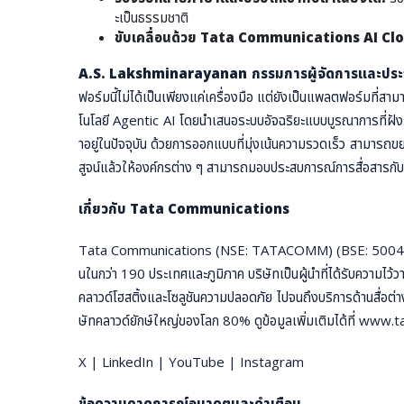
ะเป็นธรรมชาติ
ขับเคลื่อนด้วย
Tata Communications AI Cl
A.S. Lakshminarayanan กรรมการผู้จัดการและประธ
ฟอร์มนี้ไม่ได้เป็นเพียงแค่เครื่องมือ แต่ยังเป็นแพลตฟอร์มที่
โนโลยี Agentic AI โดยนำเสนอระบบอัจฉริยะแบบบูรณาการที่ฝัง V
าอยู่ในปัจจุบัน ด้วยการออกแบบที่มุ่งเน้นความรวดเร็ว สามารถ
สูจน์แล้วให้องค์กรต่าง ๆ สามารถมอบประสบการณ์การสื่อสารกับลูก
เกี่ยวกับ
Tata Communications
Tata Communications (NSE: TATACOMM) (BSE: 500483) ซึ่งอยู่
นในกว่า 190 ประเทศและภูมิภาค บริษัทเป็นผู้นำที่ได้รับความไว้ว
คลาวด์โฮสติ้งและโซลูชันความปลอดภัย ไปจนถึงบริการด้านสื่อต่า
ษัทคลาวด์ยักษ์ใหญ่ของโลก 80% ดูข้อมูลเพิ่มเติมได้ที่ w
X | LinkedIn | YouTube | Instagram
ข้อความคาดการณ์อนาคตและคำเตือน