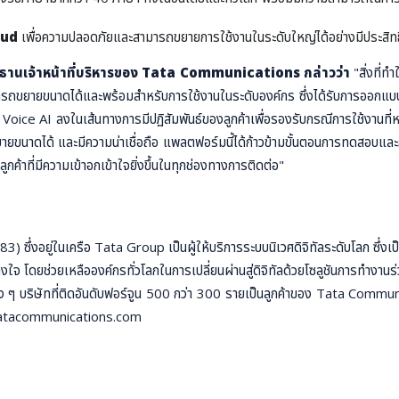
oud
เพื่อความปลอดภัยและสามารถขยายการใช้งานในระดับใหญ่ได้อย่างมีประสิท
านเจ้าหน้าที่บริหารของ Tata Communications กล่าวว่า
"สิ่งที
สามารถขยายขนาดได้และพร้อมสำหรับการใช้งานในระดับองค์กร ซึ่งได้รับการออกแบบ
oice AI ลงในเส้นทางการมีปฏิสัมพันธ์ของลูกค้าเพื่อรองรับกรณีการใช้งานที่
ขยายขนาดได้ และมีความน่าเชื่อถือ แพลตฟอร์มนี้ได้ก้าวข้ามขั้นตอนการทดสอบและ
ค้าที่มีความเข้าอกเข้าใจยิ่งขึ้นในทุกช่องทางการติดต่อ"
ในเครือ Tata Group เป็นผู้ให้บริการระบบนิเวศดิจิทัลระดับโลก ซึ่งเป็นตัวข
างใจ โดยช่วยเหลือองค์กรทั่วโลกในการเปลี่ยนผ่านสู่ดิจิทัลด้วยโซลูชันการทำงานร่
ง ๆ บริษัทที่ติดอันดับฟอร์จูน 500 กว่า 300 รายเป็นลูกค้าของ Tata Communic
ww.tatacommunications.com