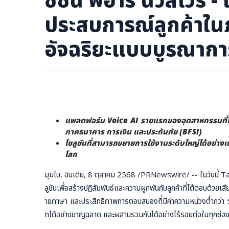
ภาษาจีน
ประสบการณ์ลูกค้าใน
ภาษาญี่ปุ่น
อัจฉริยะแบบบูรณากา
แพลตฟอร์ม
Voice AI รายแรกของอุตสาหกรรมที่
ภาคธนาคาร การเงิน และประกันภัย (BFSI)
โซลูชันที่สามารถขยายการใช้งานระดับใหญ่ได้อย่า
โลก
มุมไบ, อินเดีย
,
8 ตุลาคม 2568
/PRNewswire/ -- ในวันนี้ Tat
ลูชันเพื่อสร้างปฏิสัมพันธ์และความผูกพันกับลูกค้าที่โต้ตอ
ายภาษา และประสิทธิภาพการตอบสนองที่มีค่าความหน่วงต่ำกว่า 500 
ทได้อย่างชาญฉลาด และผสานรวมกันได้อย่างไร้รอยต่อในทุกช่องทาง