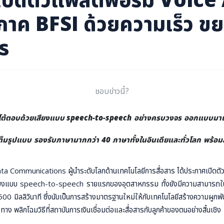
ภาค BFSI ด้วยความเร็ว ข
ร
ชอบข่าวนี้?
โต้ตอบด้วยเสียงแบบ speech-to-speech อย่างครบวงจร ออกแบบมาเพ
งเต็มรูปแบบ รองรับภาษามากกว่า
40 ภาษาทั้งในอินเดียและทั่วโลก พร้อม
a Communications ผู้นำระดับโลกด้านเทคโนโลยีการสื่อสาร ได้ประกาศเปิดตัวแ
บด้วยเสียงแบบ speech-to-speech รายแรกของอุตสาหกรรม ทั้งยังมีความสามารถใ
มิลลิวินาที ซึ่งนับเป็นการสร้างมาตรฐานใหม่ให้กับเทคโนโลยีสร้างความผูกพันกับ
 พลิกโฉมวิธีที่สถาบันการเงินเชื่อมต่อและสื่อสารกับลูกค้าของตนอย่างสิ้นเชิง