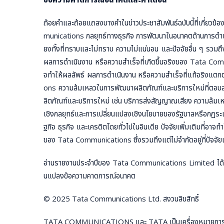
ถ้อยคำและถ้อยแถลงบางคำในข่าวประชาสัมพันธ์ฉบับนี้ที่เกี่ยว
munications กลยุทธ์ทางธุรกิจ การพัฒนาในอนาคตด้านการดำเนิ
ยงทั้งที่ทราบและไม่ทราบ ความไม่แน่นอน และปัจจัยอื่น ๆ รวมถ
ผลการดำเนินงาน หรือความสำเร็จที่เกิดขึ้นจริงของ Tata Co
จทำให้ผลลัพธ์ ผลการดำเนินงาน หรือความสำเร็จที่แท้จริงแต
ons ความล้มเหลวในการพัฒนาผลิตภัณฑ์และบริการใหม่ที่ตอบสน
ลิตภัณฑ์และบริการใหม่ เช่น บริการส่งสัญญาณเสียง ความล้ม
เชิงกลยุทธ์และการเปลี่ยนแปลงเชิงนโยบายของรัฐบาลหรือกฎระ
ฐกิจ ธุรกิจ และเครดิตโดยทั่วไปในอินเดีย ปัจจัยเพิ่มเติมที่
ของ Tata Communications ซึ่งรวมถึงแต่ไม่จำกัดอยู่ที่ปัจจ
อ่านรายงานประจำปีของ Tata Communications Limited ได้ท
นแปลงข้อความคาดการณ์อนาคต
© 2025 Tata Communications Ltd. สงวนลิขสิทธิ์
TATA COMMUNICATIONS และ TATA เป็นเครื่องหมายการค้าห