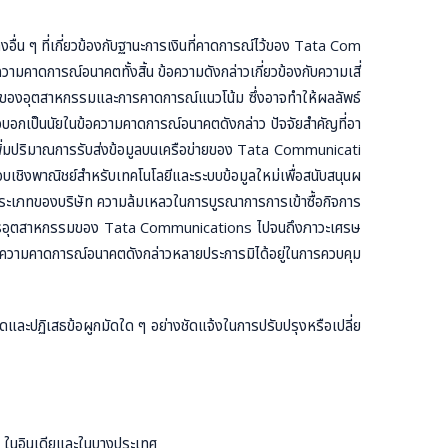
่น ๆ ที่เกี่ยวข้องกับฐานะการเงินที่คาดการณ์ไว้ของ Tata Com
าดการณ์อนาคตทั้งสิ้น ข้อความดังกล่าวเกี่ยวข้องกับความเสี่
ติบโตของอุตสาหกรรมและการคาดการณ์แนวโน้ม ซึ่งอาจทำให้ผลลัพธ์
อกเป็นนัยในข้อความคาดการณ์อนาคตดังกล่าว ปัจจัยสำคัญที่อา
พิ่มปริมาณการรับส่งข้อมูลบนเครือข่ายของ Tata Communicati
ชิงพาณิชย์สำหรับเทคโนโลยีและระบบข้อมูลใหม่เพื่อสนับสนุนผ
ระเภทของบริษัท ความล้มเหลวในการบูรณาการการเข้าซื้อกิจการ
รบริหารอุตสาหกรรมของ Tata Communications ไปจนถึงภาวะเศรษ
กข้อความคาดการณ์อนาคตดังกล่าวหลายประการมิได้อยู่ในการควบคุม
ฏิเสธข้อผูกมัดใด ๆ อย่างชัดแจ้งในการปรับปรุงหรือเปลี่ย
ในอินเดียและในบางประเทศ