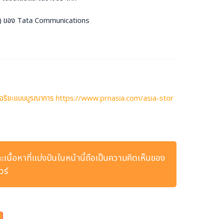
m) ของ Tata Communications
วามอัจฉริยะแบบบูรณาการ https://www.prnasia.com/asia-stor
ละเนื้อหาที่แบ่งปันในหน้านี้ถือเป็นความคิดเห็นของ
วร์