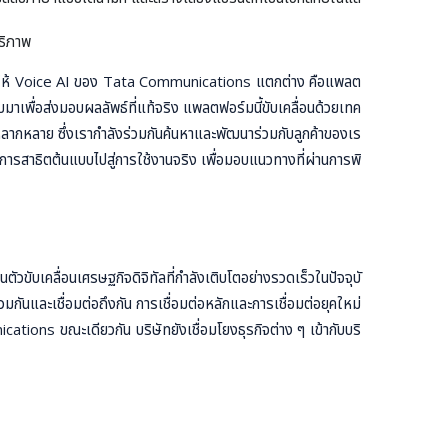
ธิภาพ
่ทำให้ Voice AI ของ Tata Communications แตกต่าง คือแพลต
มาเพื่อส่งมอบผลลัพธ์ที่แท้จริง แพลตฟอร์มนี้ขับเคลื่อนด้วยเทค
หลากหลาย ซึ่งเรากำลังร่วมกันค้นหาและพัฒนาร่วมกับลูกค้าของเร
การสาธิตต้นแบบไปสู่การใช้งานจริง เพื่อมอบแนวทางที่ผ่านการพิ
ับเคลื่อนเศรษฐกิจดิจิทัลที่กำลังเติบโตอย่างรวดเร็วในปัจจุบั
วมกันและเชื่อมต่อถึงกัน การเชื่อมต่อหลักและการเชื่อมต่อยุคใหม่
ations ขณะเดียวกัน บริษัทยังเชื่อมโยงธุรกิจต่าง ๆ เข้ากับบริ