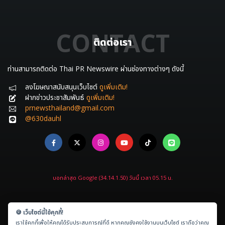
CONTACT
ติดต่อเรา
ท่านสามารถติดต่อ Thai PR Newswire ผ่านช่องทางต่างๆ ดังนี้
ลงโฆษณาสนับสนุนเว็บไซต์
ดูเพิ่มเติม!
ฝากข่าวประชาสัมพันธ์
ดูเพิ่มเติม!
prnewsthailand@gmail.com
@630dauhl
บอทล่าสุด Google (34.14.1.50) วันนี้ เวลา 05.15 น.
🍪 เว็บไซต์นี้ใช้คุกกี้!
เราใช้คุกกี้เพื่อให้คุณได้รับประสบการณ์ที่ดี หากคุณยังคงใช้งานบนเว็บไซต์ เราถือว่าคุณ
Copyright © 2021-2026
ข่าวประชาสัมพันธ์.com
All rights reserved.