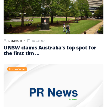
Dataxet In
18 มิ.ย. 69
UNSW claims Australia’s top spot for
the first tim ...
ภาษาอังกฤษ