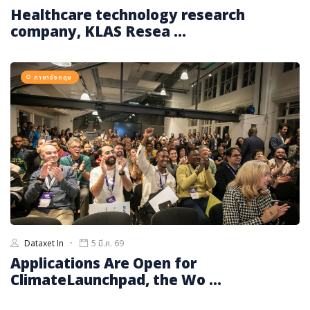
Healthcare technology research
company, KLAS Resea ...
ภาษาอังกฤษ
Dataxet In
5 มี.ค. 69
Applications Are Open for
ClimateLaunchpad, the Wo ...