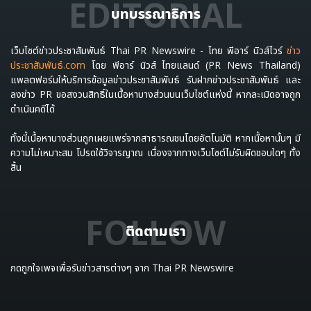
EDITORIAL
บทบรรณาธิการ
เว็บไซต์ข่าวประชาสัมพันธ์ Thai PR Newswire - ไทย พีอาร์ นิวส์ไวร์
ข่าว
ประชาสัมพันธ์.com
โดย พีอาร์ นิวส์ ไทยแลนด์ (PR News Thailand)
แพลตฟอร์มให้บริการข้อมูลข่าวประชาสัมพันธ์ รับฝากข่าวประชาสัมพันธ์ และ
ลงข่าว PR ขอสงวนสิทธิ์ในเนื้อหาบางส่วนบนเว็บไซต์แห่งนี้ หากละเมิดอาจถูก
ดำเนินคดีได้
ทั้งนี้เนื้อหาบางส่วนถูกเผยแพร่จากสาธารณชนโดยอัตโนมัติ หากเนื้อหานั้นๆ มี
ความไม่เหมาะสม โปรดใช้วิจารญาณ เนื่องจากทางเว็บไซต์ไม่รับผิดชอบใดๆ ทั้ง
สิ้น
FOLLOW
ติดตามเรา
กดถูกใจเพจเพื่อรับข่าวสารต่างๆ จาก Thai PR Newswire