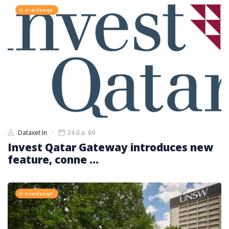
ภาษาจีน
ภาษาอังกฤษ
ภาษาญี่ปุ่น
Dataxet In
24 มิ.ย. 69
Invest Qatar Gateway introduces new
feature, conne ...
ภาษาอังกฤษ